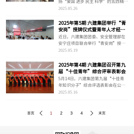
扬“爱国 进步 民主 科学”的五四精
神，引导广大团员青年深入学习贯彻
2025.05.26
习近平新时代中国特色社会主义思
想，凝聚奋进力量，“五四”青年节
2025年第5期 六建集团举行“青
期间，六建集团团委开展各类主题鲜
安岗”授牌仪式暨青年人才经验
明、形式新颖的...
交流活动
近日，六建集团团委、安全管理部在
安宁庄项目联合举行“青安岗”授牌
仪式暨青年人才经验交流活动，六建
2025.05.19
集团党委副书记、工会主席陈颂，安
全总监李东出席活动，团委书记张一
2025年第4期 六建集团召开第九
佳主持活动，各项目共27名35岁以下
届“十佳青年”综合评审表彰会
青年安全管理人...
5月14日，六建集团第九届“十佳青
年知识分子”综合评选表彰会在公司
二层会议室成功举办。六建集团党委
2025.05.16
书记、董事长曹常海，党委副书记、
总经理郭双朝，其他领导班子成员，
相关部室负责人，项目党支部书记代
1
2
3
4
首页
末页
表，团干部及团员...