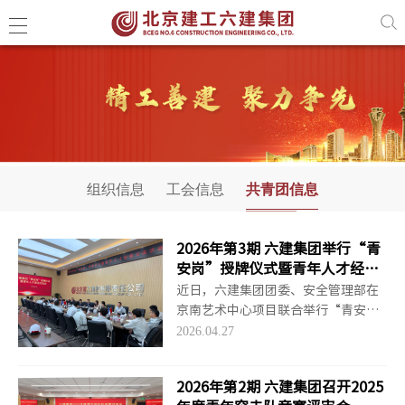
组织信息
工会信息
共青团信息
2026年第3期 六建集团举行“青
安岗”授牌仪式暨青年人才经验
交流活动
近日，六建集团团委、安全管理部在
京南艺术中心项目联合举行“青安
岗”授牌仪式暨青年人才经验交流活
2026.04.27
动，六建集团党委副书记、工会主席
陈颂，副总经理于大海，副总经理衡
2026年第2期 六建集团召开2025
晓东出席活动，六建集团团委、安全