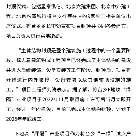
封顶仪式，包括星泰泓信、北京六建集团、北京中外建工
程、北京农商银行将台支行等在内的9家施工相关单位出
席仪式。将台乡乡长李勃宣布项目封顶并协同各参建方、
项目负责人进行实地踏勘。
“主体结构封顶是整个建筑施工过程中的一个重要阶
段，标志着建筑物或工程项目已经完成了主体结构的建设
并进入后续装饰、设备安装等工作阶段。封顶后，项目将
开始进行内外装修、设备安装以及其他辅助设施的施
工。”项目工程师刘涛表示。据了解，将台乡F地块“绿
隔”产业项目于2022年11月取得施工许可后当月立即开
工，经过一年的建设，目前已完成主体结构封顶，计划于
2025年年底竣工。
F地块“绿隔”产业项目作为将台乡“一绿”试点产